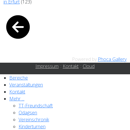
in Erfurt
(123)
Powered by
Phoca Gallery
Impressum
::
Kontakt
::
Cloud
Bereiche
Veranstaltungen
Kontakt
Mehr ...
TT-Freundschaft
Odagsen
Vereinschronik
Kinderturnen