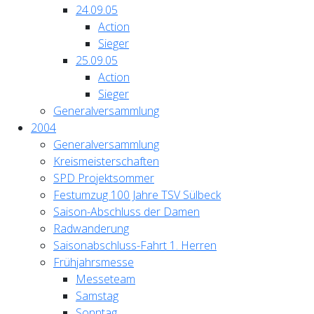
24.09.05
Action
Sieger
25.09.05
Action
Sieger
Generalversammlung
2004
Generalversammlung
Kreismeisterschaften
SPD Projektsommer
Festumzug 100 Jahre TSV Sülbeck
Saison-Abschluss der Damen
Radwanderung
Saisonabschluss-Fahrt 1. Herren
Frühjahrsmesse
Messeteam
Samstag
Sonntag