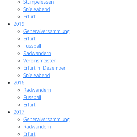
Stümpelessen
Spieleabend
Erfurt
2019
Generalversammlung
Erfurt
Fussball
Radwandern
Vereinsmeister
Erfurt im Dezember
Spieleabend
2016
Radwandern
Fussball
Erfurt
2017
Generalversammlung
Radwandern
Erfurt