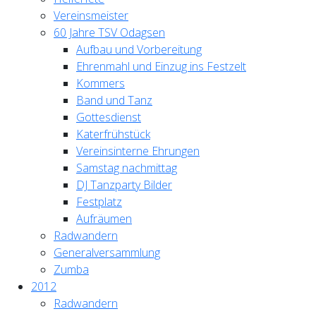
Vereinsmeister
60 Jahre TSV Odagsen
Aufbau und Vorbereitung
Ehrenmahl und Einzug ins Festzelt
Kommers
Band und Tanz
Gottesdienst
Katerfrühstück
Vereinsinterne Ehrungen
Samstag nachmittag
DJ Tanzparty Bilder
Festplatz
Aufräumen
Radwandern
Generalversammlung
Zumba
2012
Radwandern