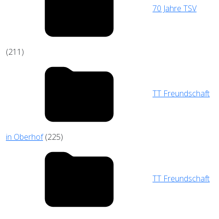
70 Jahre TSV
(211)
TT Freundschaft
in Oberhof
(225)
TT Freundschaft