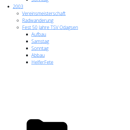
2003
Vereinsmeisterschaft
Radwanderung
Fest 50 Jahre TSV Odagsen
Aufbau
Samstag
Sonntag
Abbau
HelferFete