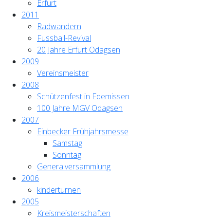
Erfurt
2011
Radwandern
Fussball-Revival
20 Jahre Erfurt Odagsen
2009
Vereinsmeister
2008
Schützenfest in Edemissen
100 Jahre MGV Odagsen
2007
Einbecker Frühjahrsmesse
Samstag
Sonntag
Generalversammlung
2006
kinderturnen
2005
Kreismeisterschaften